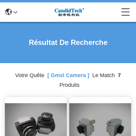
Résultat De Recherche
Votre Quête
[ Gmsl Camera ]
Le Match
7
Produits